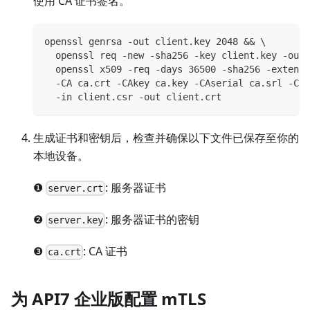
使用 CA 证书签名。
openssl genrsa -out client.key 2048 && \
  openssl req -new -sha256 -key client.key -out 
  openssl x509 -req -days 36500 -sha256 -extensi
  -CA ca.crt -CAkey ca.key -CAserial ca.srl -CAc
  -in client.csr -out client.crt
生成证书和密钥后，检查并确保以下文件已保存至你的
本地设备。
❶
: 服务器证书
server.crt
❷
: 服务器证书的密钥
server.key
❸
: CA 证书
ca.crt
为 API7 企业版配置 mTLS