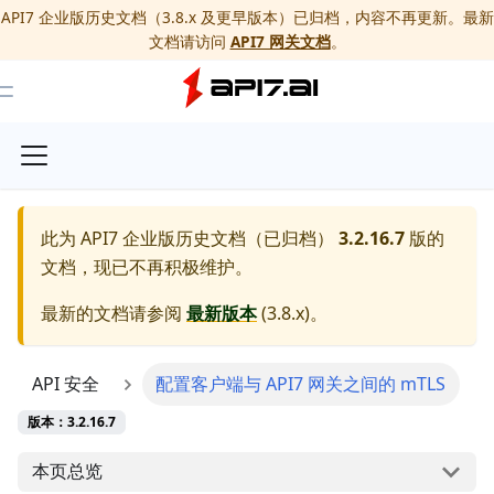
API7 企业版历史文档（3.8.x 及更早版本）已归档，内容不再更新。最新
文档请访问
API7 网关文档
。
Toggle Menu
此为
API7 企业版历史文档（已归档）
3.2.16.7
版的
文档，现已不再积极维护。
最新的文档请参阅
最新版本
(
3.8.x
)。
API 安全
配置客户端与 API7 网关之间的 mTLS
版本：3.2.16.7
本页总览