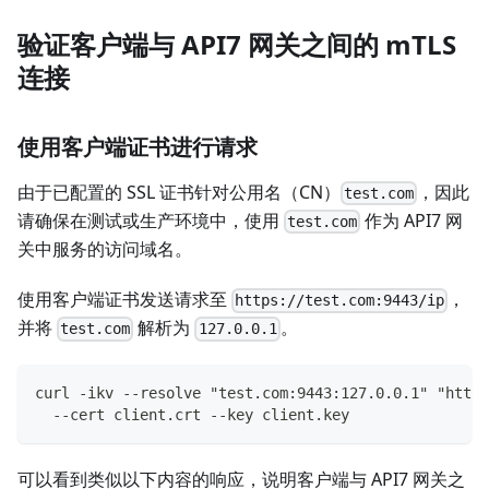
验证客户端与 API7 网关之间的 mTLS
连接
使用客户端证书进行请求
由于已配置的 SSL 证书针对公用名（CN）
，因此
test.com
请确保在测试或生产环境中，使用
作为 API7 网
test.com
关中服务的访问域名。
使用客户端证书发送请求至
，
https://test.com:9443/ip
并将
解析为
。
test.com
127.0.0.1
curl -ikv --resolve "test.com:9443:127.0.0.1" "https
  --cert client.crt --key client.key
可以看到类似以下内容的响应，说明客户端与 API7 网关之