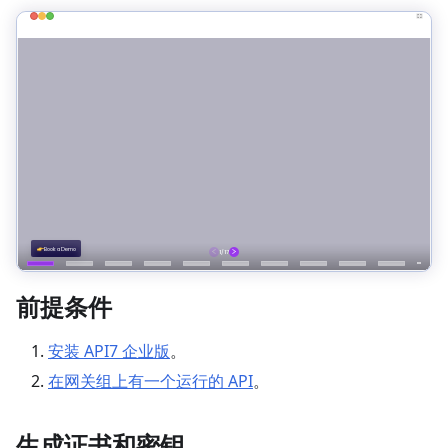
前提条件
安装 API7 企业版
。
在网关组上有一个运行的 API
。
生成证书和密钥