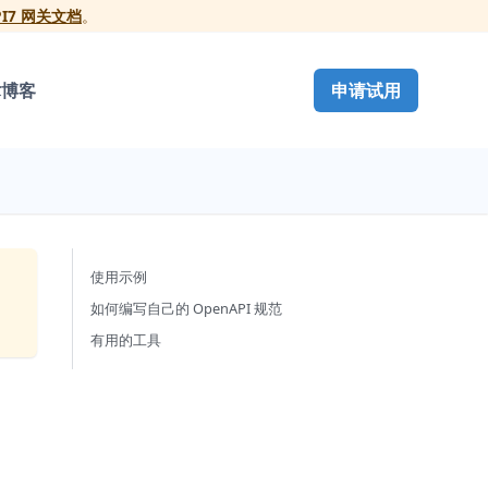
PI7 网关文档
。
术博客
申请试用
使用示例
如何编写自己的 OpenAPI 规范
有用的工具