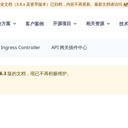
版历史文档（3.8.x 及更早版本）已归档，内容不再更新。最新文档请访问
A
客户案例
技
决方案
开源项目
相关资源
Ingress Controller
API 网关插件中心
6.3
版的文档，现已不再积极维护。