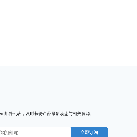
I7.ai 邮件列表，及时获得产品最新动态与相关资源。
立即订阅