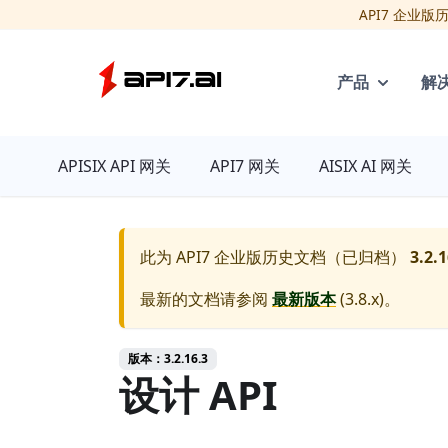
API7 企业
产品
解
API7
APISIX API 网关
API7 网关
AISIX AI 网关
此为
API7 企业版历史文档（已归档）
3.2.1
最新的文档请参阅
最新版本
(
3.8.x
)。
版本：3.2.16.3
设计 API