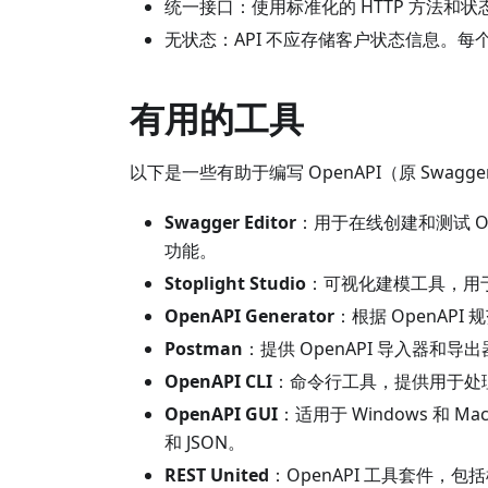
统一接口：使用标准化的 HTTP 方法和状态代
无状态：API 不应存储客户状态信息。
有用的工具
以下是一些有助于编写 OpenAPI（原 Swag
Swagger Editor
：用于在线创建和测试 O
功能。
Stoplight Studio
：可视化建模工具，用于设
OpenAPI Generator
：根据 OpenAP
Postman
：提供 OpenAPI 导入器
OpenAPI CLI
：命令行工具，提供用于处理
OpenAPI GUI
：适用于 Windows 和 
和 JSON。
REST United
：OpenAPI 工具套件，