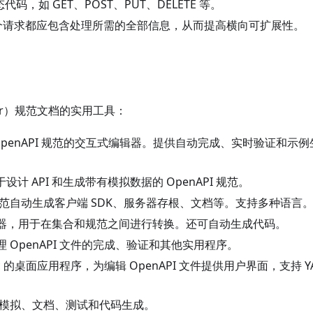
码，如 GET、POST、PUT、DELETE 等。
每个请求都应包含处理所需的全部信息，从而提高横向可扩展性。
ger）规范文档的实用工具：
penAPI 规范的交互式编辑器。提供自动完成、实时验证和示例
计 API 和生成带有模拟数据的 OpenAPI 规范。
I 规范自动生成客户端 SDK、服务器存根、文档等。支持多种语言
和导出器，用于在集合和规范之间进行转换。还可自动生成代码。
 OpenAPI 文件的完成、验证和其他实用程序。
Mac 的桌面应用程序，为编辑 OpenAPI 文件提供用户界面，支持 Y
包括模拟、文档、测试和代码生成。