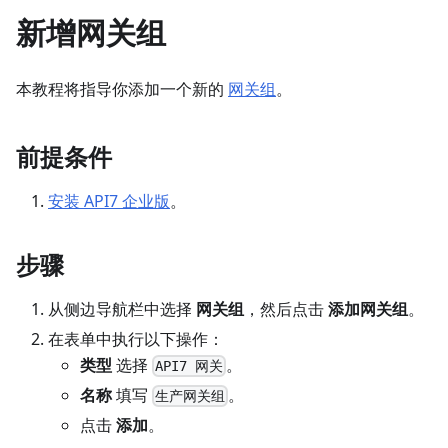
新增网关组
本教程将指导你添加一个新的
网关组
。
前提条件
安装 API7 企业版
。
步骤
从侧边导航栏中选择
网关组
，然后点击
添加网关组
。
在表单中执行以下操作：
类型
选择
。
API7 网关
名称
填写
。
生产网关组
点击
添加
。