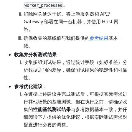
。
worker_processes
消除网关延迟干扰。将上游服务器和 API7
Gateway 部署在同一台机器，并使用 Host 网
络。
确保收集的基线值与我们提供的
参考结果
基本一
致。
收集并分析测试结果
：
收集多组测试结果，通过统计手段（如标准差）分
析数据之间的差异，确保测试结果的稳定性和可靠
性。
参考优化建议
：
在遵循上述建议并完成测试后，可根据实际需求进
行其他场景的基准测试。但在执行之前，请确保收
集的
性能基线测试结果
与参考数据基本一致，并仔
细阅读下方提供的优化建议，根据实际测试需求对
配置进行必要的调整。