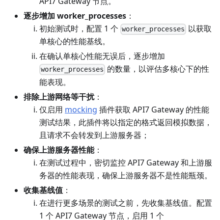
API7 Gateway 节点。
逐步增加 worker_processes
：
初始测试时，配置 1 个
以获取
worker_processes
单核心的性能基线。
在确认单核心性能无误后，逐步增加
的数量，以评估多核心下的性
worker_processes
能表现。
排除上游网络等干扰
：
仅启用
mocking
插件获取 API7 Gateway 的性能
测试结果，此插件将以指定的格式返回模拟数据，
且请求不会转发到上游服务器；
确保上游服务器性能
：
在测试过程中，密切监控 API7 Gateway 和上游服
务器的性能表现，确保上游服务器不是性能瓶颈。
收集基线值
：
在进行更多场景的测试之前，先收集基线值。配置
1 个 API7 Gateway 节点，启用 1 个