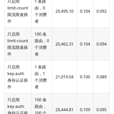
只启用
1 条路
limit-count
由，0
20,495.10
0.104
0.092
限流限速插
个消费
件
者
只启用
100 条
limit-count
路由，0
20,462.31
0.104
0.094
限流限速插
个消费
件
者
只启用
1 条路
key-auth
由，1
21,019.04
0.100
0.089
身份认证插
个消费
件
者
只启用
100 条
key-auth
路由，
20,444.81
0.109
0.095
身份认证插
100 个