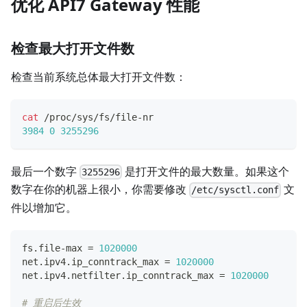
优化 API7 Gateway 性能
检查最大打开文件数
检查当前系统总体最大打开文件数：
cat
 /proc/sys/fs/file-nr
3984
0
3255296
最后一个数字
是打开文件的最大数量。如果这个
3255296
数字在你的机器上很小，你需要修改
文
/etc/sysctl.conf
件以增加它。
fs.file-max 
=
1020000
net.ipv4.ip_conntrack_max 
=
1020000
net.ipv4.netfilter.ip_conntrack_max 
=
1020000
# 重启后生效