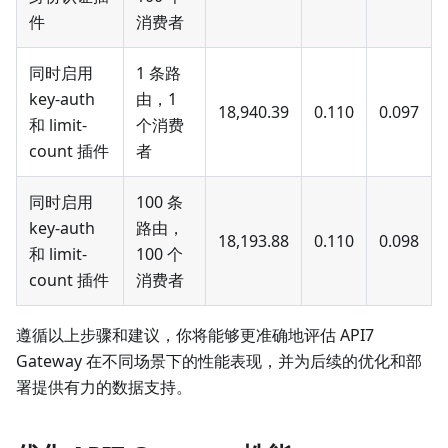
件
消费者
同时启用
1 条路
key-auth
由，1
18,940.39
0.110
0.097
和 limit-
个消费
count 插件
者
同时启用
100 条
key-auth
路由，
18,193.88
0.110
0.098
和 limit-
100 个
count 插件
消费者
遵循以上步骤和建议，你将能够更准确地评估 API7
Gateway 在不同场景下的性能表现，并为后续的优化和部
署提供有力的数据支持。