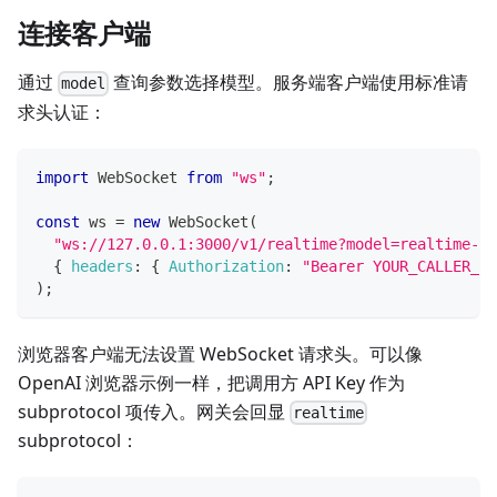
连接客户端
通过
查询参数选择模型。服务端客户端使用标准请
model
求头认证：
import
WebSocket
from
"ws"
;
const
 ws 
=
new
WebSocket
(
"ws://127.0.0.1:3000/v1/realtime?model=realtime-pr
{
headers
:
{
Authorization
:
"Bearer YOUR_CALLER_AP
)
;
浏览器客户端无法设置 WebSocket 请求头。可以像
OpenAI 浏览器示例一样，把调用方 API Key 作为
subprotocol 项传入。网关会回显
realtime
subprotocol：