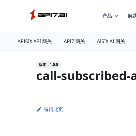
产品
解
API7
APISIX API 网关
API7 网关
AISIX AI 网关
版本：1.0.0
call-subscribed-
编辑此页