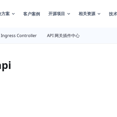
客户案例
技
决方案
开源项目
相关资源
Ingress Controller
API 网关插件中心
api