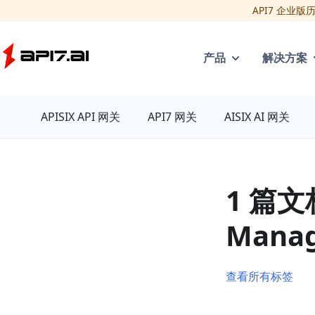
API7 企业
API7
产品
解决方案
APISIX API 网关
API7 网关
AISIX AI 网关
1 篇
Mana
查看所有标签