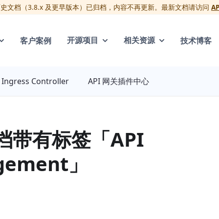
版历史文档（3.8.x 及更早版本）已归档，内容不再更新。最新文档请访问
A
客户案例
技术博客
开源项目
相关资源
Ingress Controller
API 网关插件中心
文档带有标签「API
gement」