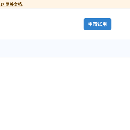
PI7 网关文档
。
申请试用