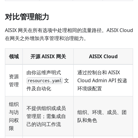
对比管理能力
AISIX 网关在所有选项中处理相同的流量路径。AISIX Cloud
在网关之外增加共享管理和治理能力。
领域
开源 AISIX 网关
AISIX Cloud
由你运维声明式
通过控制台和 AISIX
资源
文
Cloud Admin API 投递
resources.yaml
管理
环境级配置
件及自动化
组织
不提供组织或成员
与访
组织、环境、成员、团
管理层；需集成自
问权
队和角色
己的访问工作流
限