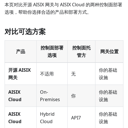
本页对比开源 AISIX 网关与 AISIX Cloud 的两种控制面部署
选项，帮助你选择合适的产品和部署方式。
对比可选方案
控制面部署
控制面托
产品
网关位置
选项
管方
开源 AISIX
你的基础
不适用
无
网关
设施
AISIX
On-
你的基础
你
Cloud
Premises
设施
AISIX
Hybrid
你的基础
API7
Cloud
Cloud
设施