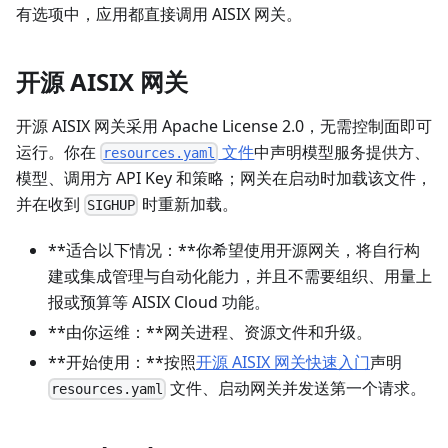
有选项中，应用都直接调用 AISIX 网关。
开源 AISIX 网关
开源 AISIX 网关采用 Apache License 2.0，无需控制面即可
运行。你在
文件
中声明模型服务提供方、
resources.yaml
模型、调用方 API Key 和策略；网关在启动时加载该文件，
并在收到
时重新加载。
SIGHUP
**适合以下情况：**你希望使用开源网关，将自行构
建或集成管理与自动化能力，并且不需要组织、用量上
报或预算等 AISIX Cloud 功能。
**由你运维：**网关进程、资源文件和升级。
**开始使用：**按照
开源 AISIX 网关快速入门
声明
文件、启动网关并发送第一个请求。
resources.yaml